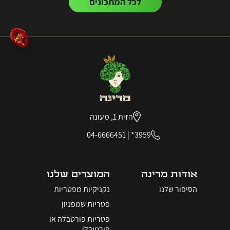
לכל המתכונים
הזית 1, מעונה
04-6666451
|
3959*
אודות מרינה
המוצרים שלנו
הסיפור שלנו
נקניקיות מפטריות
פטריות שמפניון
פטריות פורטבלה או
פורטובלו