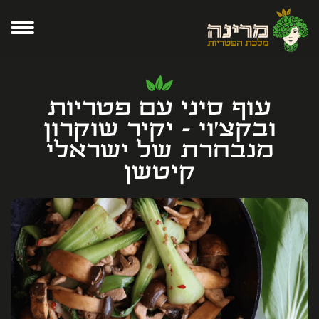
עוף סיני עם פטריות
ובקצ'וי - יקיר שוקרון
מנבחרת של ישראלי
קיטשן