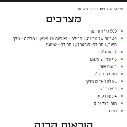
מרינה מלכת הפטריות
מנות עיקריות
מצרכים
500 גר' חזה עוף
פטריות של מרינה: 1 חבילה – פטריות שמפיניון, 1 חבילה – מלך
היער, 1 חבילה -פורטבלו, 1 חבילה – שימג'י
2 באקצ'וי
כף שמן שומשום
4 שיני שום
חתיכת ג'ינג'ר
1 פלפל אדום חריף
כפית דבש
4 כפות סויה
חופן בצל ירוק
מלח
הוראות הכנה