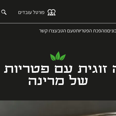
פורטל עובדים
נים
מהפכת הפטריות
טעם הטבע
צרו קשר
ה זוגית עם פטריות
של מרינה