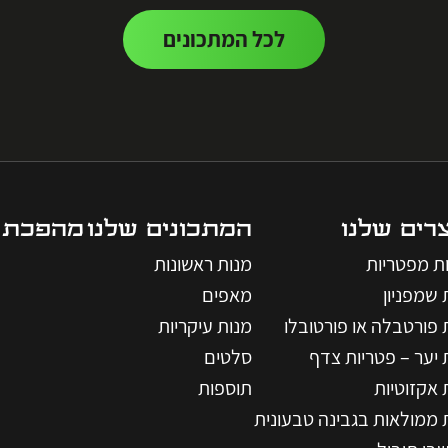
לכל המתכונים
רים שלנו
המתכונים שלנו
מהפכת 
ות מפטריות
מנות ראשונות
 שמפניון
מאפים
 פורטבלה או פורטובלו
מנות עיקריות
 יער – פטריות צדף
סלטים
 אקזוטיות
תוספות
 ממולאות בגבינה טבעונית