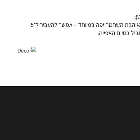
ן:
למי שאוהבת השחמה יפה במיוחד – אפשר להעביר ל־5
ריל בסיום האפייה.