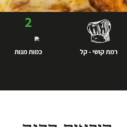
2
רמת קושי - קל
כמות מנות