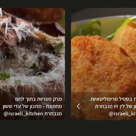
 בסטיל טריפוליטאיות
מרק פטריות בתוך לחם
ן של לין זיו מנבחרת
מחמצת - מתכון של עדי ששון
‪‪@israeli_ki
מנבחרת ‪‪@israeli_kitchen‬‬