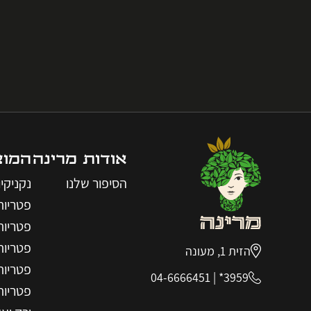
אודות מרינה
המוצ
הסיפור שלנו
נקניקי
פטריות
פטריות
פטריות
הזית 1, מעונה
פטריות
04-6666451
|
3959*
פטריות