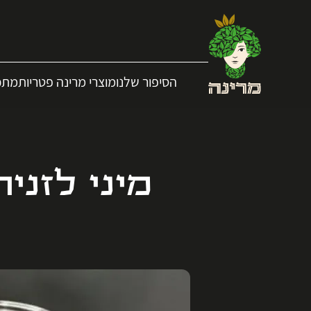
הסיפור שלנו
מוצרי מרינה פטריות
מתכו
מיני לזני