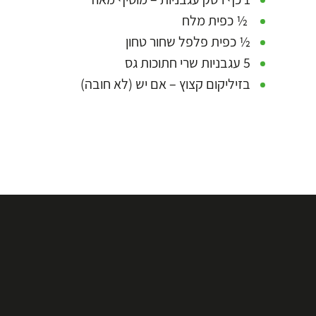
½ כפית מלח
½ כפית פלפל שחור טחון
5 עגבניות שרי חתוכות גס
בזיליקום קצוץ – אם יש (לא חובה)