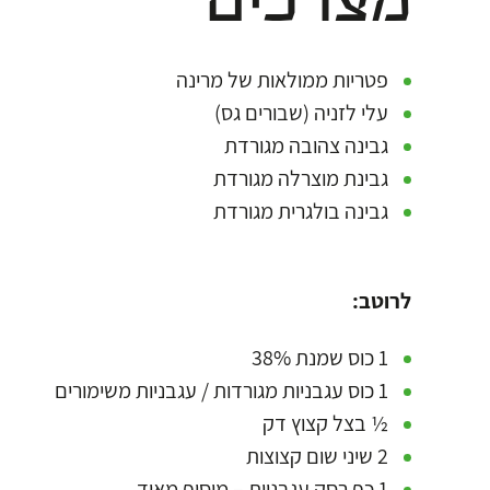
מצרכים
פטריות ממולאות של מרינה
עלי לזניה (שבורים גס)
גבינה צהובה מגורדת
גבינת מוצרלה מגורדת
גבינה בולגרית מגורדת
לרוטב:
1 כוס שמנת 38%
1 כוס עגבניות מגורדות / עגבניות משימורים
½ בצל קצוץ דק
2 שיני שום קצוצות
1 כף רסק עגבניות – מוסיף מאוד