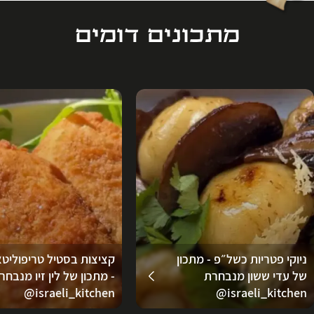
מתכונים דומים
ניוקי פטריות כשל״פ - מתכון
קציצות בסטיל טריפוליטא
של עדי ששון מנבחרת
- מתכון של לין זיו מנבחר
‪‪@israeli_kitchen‬‬
‪@israeli_kitchen‬