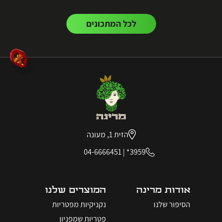
לכל המתכונים
הזית 1, מעונה
04-6666451
|
3959*
אודות מרינה
המוצרים שלנו
הסיפור שלנו
נקניקיות מפטריות
פטריות שמפניון