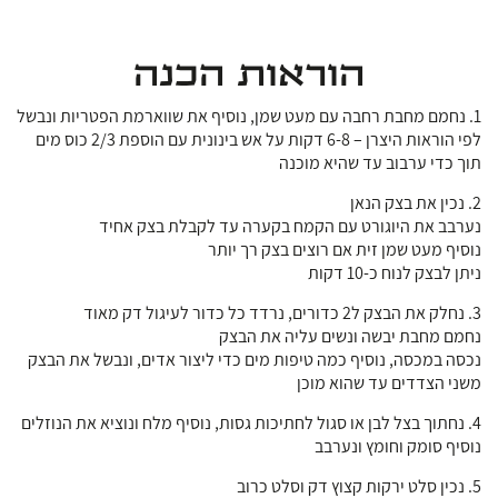
הוראות הכנה
1. נחמם מחבת רחבה עם מעט שמן, נוסיף את שווארמת הפטריות ונבשל
לפי הוראות היצרן – 6-8 דקות על אש בינונית עם הוספת 2/3 כוס מים
תוך כדי ערבוב עד שהיא מוכנה
2. נכין את בצק הנאן
נערבב את היוגורט עם הקמח בקערה עד לקבלת בצק אחיד
נוסיף מעט שמן זית אם רוצים בצק רך יותר
ניתן לבצק לנוח כ-10 דקות
3. נחלק את הבצק ל2 כדורים, נרדד כל כדור לעיגול דק מאוד
נחמם מחבת יבשה ונשים עליה את הבצק
נכסה במכסה, נוסיף כמה טיפות מים כדי ליצור אדים, ונבשל את הבצק
משני הצדדים עד שהוא מוכן
4. נחתוך בצל לבן או סגול לחתיכות גסות, נוסיף מלח ונוציא את הנוזלים
נוסיף סומק וחומץ ונערבב
5. נכין סלט ירקות קצוץ דק וסלט כרוב