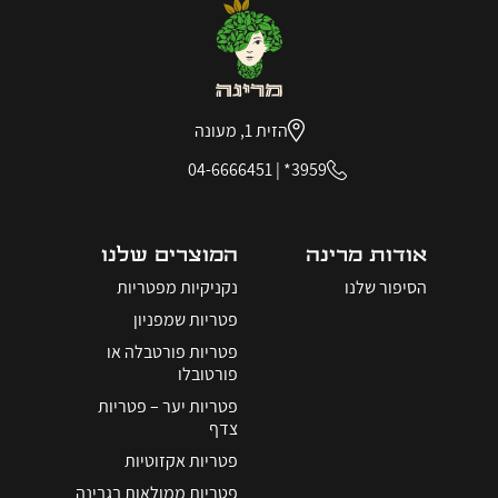
הזית 1, מעונה
04-6666451
|
3959*
אודות מרינה
המוצרים שלנו
הסיפור שלנו
נקניקיות מפטריות
פטריות שמפניון
פטריות פורטבלה או
פורטובלו
פטריות יער – פטריות
צדף
פטריות אקזוטיות
פטריות ממולאות בגבינה