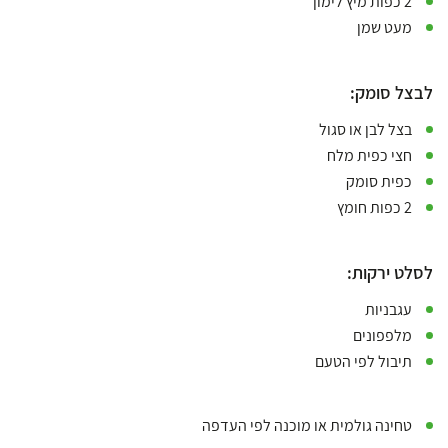
2 כפות מיץ לימון
מעט שמן
לבצל סומק:
בצל לבן או סגול
חצי כפית מלח
כפית סומק
2 כפות חומץ
לסלט ירקות:
עגבניות
מלפפונים
תיבול לפי הטעם
טחינה גולמית או מוכנה לפי העדפה