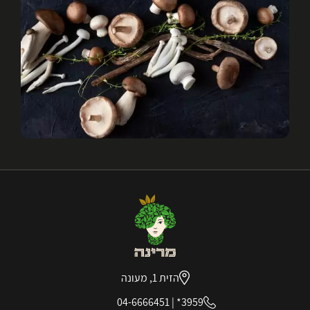
הזית 1, מעונה
04-6666451
|
3959*