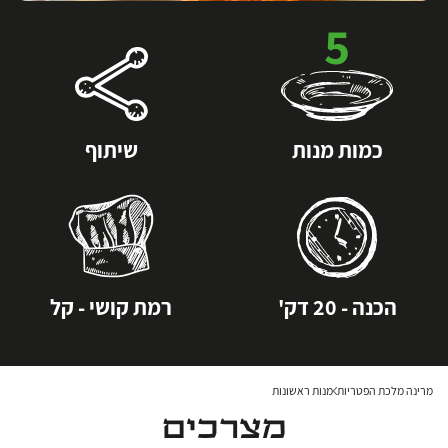
5
כמות מנות
שיתוף
הכנה - 20 דק'
רמת קושי - קל
מרינה מלכת הפטריות
מנות ראשונות
מצרכים