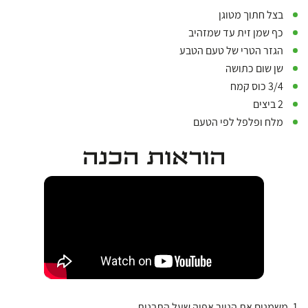
בצל חתוך מטוגן
כף שמן זית עד שמזהיב
הגזר הטרי של טעם הטבע
שן שום כתושה
3/4 כוס קמח
2 ביצים
מלח ופלפל לפי הטעם
הוראות הכנה
1. משמנים את הנייר אפיה שעל התבנית