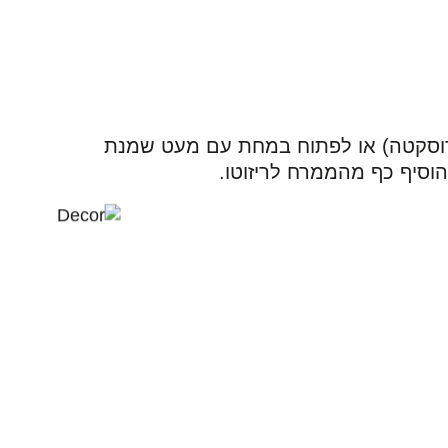
רוסקטה) או לפתוח במחת עם מעט שמנת
וסיף כף מהממרח לריזוטו.