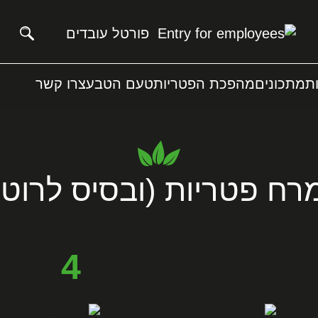
פורטל עובדים
ת
מתכונים
מהפכת הפטריות
טעם הטבע
צרו קשר
רח פטריות (ובסיס לרוטב
4