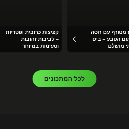
מטורף עם חסה
קציצות כרובית ופטריות
ם הטבע – ביס
– לביבות זהובות
י מושלם
וטעימות במיוחד
לכל המתכונים