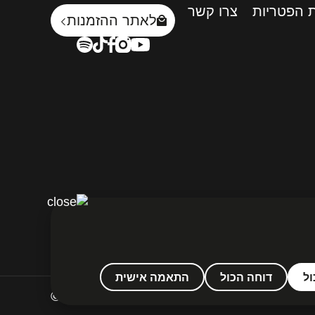
 הפטריות
צרו קשר
לאתר ההזמנות
ל
דוחה הכול
התאמה אישית
© Marina Galil 2023 All rights reserved.