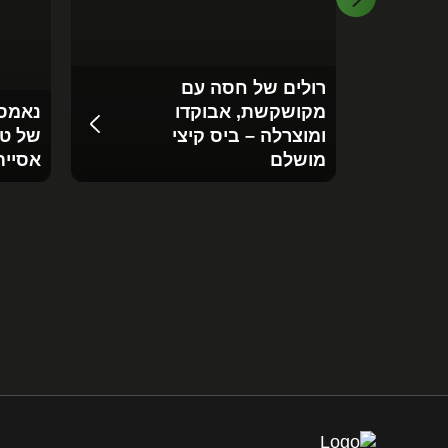
רולים של חסה עם
מקושקשת, אבוקדו
נאמס 
ומוצרלה – ביס קיצי
של טע
מושלם
אסיית