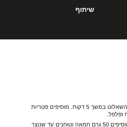
שיתוף
ממיסים במחבת 30 גרם חמאה ומטגנים את השאלוט במשך 5 דקות. מוסיפים פטריות
מעבירים את הפטריות החמות למעבד מזון, מוסיפים 50 גרם חמאה וטוחנים עד שנוצר