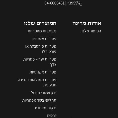
04-6666451
|
3959*
אודות מרינה
המוצרים שלנו
הסיפור שלנו
נקניקיות מפטריות
פטריות שמפניון
פטריות פורטבלה או
פורטובלו
פטריות יער – פטריות
צדף
פטריות אקזוטיות
פטריות ממולאות בגבינה
טבעונית
ירק ועשבי תיבול
תחליפי בשר מפטריות
ירקות מיוחדים
נבטים