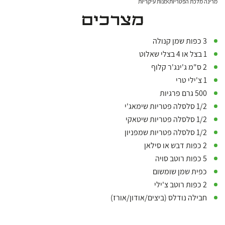
מרינה מלכת הפטריות
מנות עיקריות
מצרכים
3 כפות שמן קנולה
1 בצל או 4 בצלי שאלוט
2 ס"מ ג'ינג'ר קלוף
1 צ'ילי טרי
500 גרם פרגיות
1/2 סלסלה פטריות שימאג'י
1/2 סלסלה פטריות שיטאקי
1/2 סלסלה פטריות שמפניון
2 כפות דבש או סילאן
5 כפות רוטב סויה
כפית שמן שומשום
2 כפות רוטב צ'ילי
חבילה נודלס (ביצים/אודון/אורז)