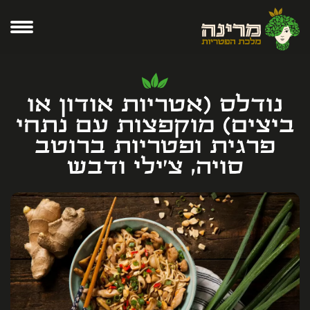
נודלס (אטריות אודון או
ביצים) מוקפצות עם נתחי
פרגית ופטריות ברוטב
סויה, צ'ילי ודבש