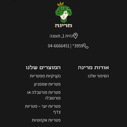
הזית 1, מעונה
04-6666451
|
3959*
אודות מרינה
המוצרים שלנו
הסיפור שלנו
נקניקיות מפטריות
פטריות שמפניון
פטריות פורטבלה או
פורטובלו
פטריות יער – פטריות
צדף
פטריות אקזוטיות