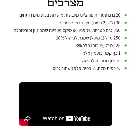
מצרכים
20 גרם פטריות פורצ'יני מיובשות מושרות בכוס מים רותחים
30 מ"ל (2 כפות) סירופ מייפל טבעי
250 גרם פטריות שמפניון או מיקס פטריות שמפיניון ופורטובלה
250 מ"ל (1 מיכל) שמנת לבישול 10%
125 מ"ל (½ כוס) חלב 3%
1 כף קמח כוסמין מלא
פרמזן מגוררת להגשה
½ כפית מלח, ¼ כפית פלפל שחור גרוס