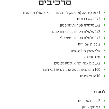
מרכיבים
1 כוס קינואה (אדומה, לבנה, שחורה או משולבת) מוכנה
1/2 ראש כרובית
1/2 סלסלת פטריות שמפניון
1/2 סלסלת פטריות בייבי פורטבלה
1/2 סלסלת פטריות שימאג'י
2 כפות שמן זית
עלי טימין מ-2 ענפים
מלח ופלפל
1/2 כוס אגוזי לוז או קשיו טבעיים
100 גרם גבינת פטה או בולגרית (לא חובה)
10 ענפי עירית
לרוטב:
2 כפות שמן זית
כף מיץ לימון