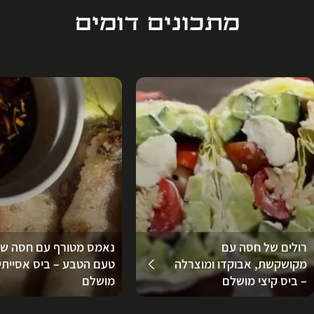
מתכונים דומים
רולים של חסה עם
נאמס מטורף עם חסה ש
מקושקשת, אבוקדו ומוצרלה
טעם הטבע – ביס אסייתי
– ביס קיצי מושלם
מושלם