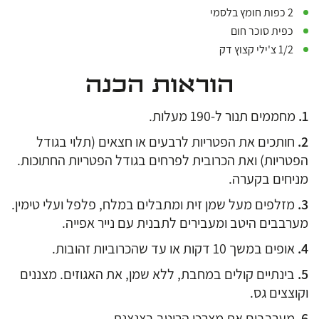
2 כפות חומץ בלסמי
כפית סוכר חום
1/2 צ'ילי קצוץ דק
הוראות הכנה
מחממים תנור ל-190 מעלות.
חותכים את הפטריות לרבעים או חצאים (תלוי בגודל
הפטריות) ואת הכרובית לפרחים בגודל הפטריות החתוכות.
מניחים בקערה.
מזלפים מעל שמן זית ומתבלים במלח, פלפל ועלי טימין.
מערבבים היטב ומעבירים לתבנית עם נייר אפייה.
אופים במשך 10 דקות או עד שהכרוביות זהובות.
בינתיים קולים במחבת, ללא שמן, את האגוזים. מצננים
וקוצצים גס.
מערבבים את מצרכי הרוטב בצנצנת.