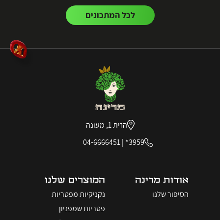
לכל המתכונים
הזית 1, מעונה
04-6666451
|
3959*
אודות מרינה
המוצרים שלנו
הסיפור שלנו
נקניקיות מפטריות
פטריות שמפניון