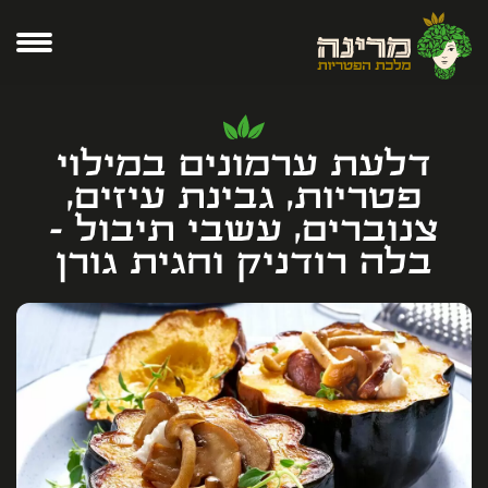
דלעת ערמונים במילוי
פטריות, גבינת עיזים,
צנוברים, עשבי תיבול -
בלה רודניק וחגית גורן