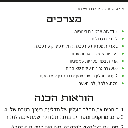
מרינה מלכת הפטריות
מנות ראשונות
מצרכים
2 דלעות ערמונים בינוניות
2 בצלים גדולים
1 אריזת פטריות פורטבלה גדולות סטייק פורטבלה
פטריות שימגי – אריזה אחת
אריזת צמד פטריות שמפיניון
200 גרם גבינות עיזים שאוהבים
2 ענפי תבלין טריים טימין או רוזמרין לפי הטעם
מלח, פלפל , לפי הטעם
הוראות הכנה
חותכים את החלק העליון של הדלעת בערך בגובה של 4-
3 ס”מ, מרוקנים ומסדרים בתבנית גדולה שמתאימה לתנור.
מטגנים בצל קצוץ להזהבה, מוסיפים פטריות פורטבלו,