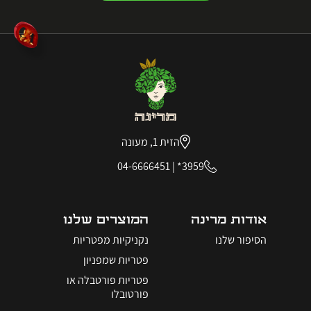
הזית 1, מעונה
04-6666451
|
3959*
אודות מרינה
המוצרים שלנו
הסיפור שלנו
נקניקיות מפטריות
פטריות שמפניון
פטריות פורטבלה או
פורטובלו