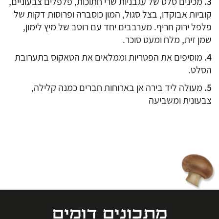
מכינים סלט של עגבניות שרי חתוכות, פלפלים צבעוניים,
קוביות אבוקדו, בצל סגול, המון כוסברה ופרוסות דקות של
פלפל ירוק חריף. מערבבים יחד עם רוטב של מיץ לימון,
שמן זית, מלח ומעט סוכר.
מוסיפים את הפטריות וממלאים את הטאקוס בתערובת
הסלט.
מעולה ליד בירה אן בארוחות חברים כמנה קלילה,
צבעונית ומשביעה
מתכונים דומים