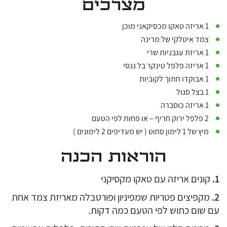
מצרכים
1 אריזה טאקו מכסיקאני מוכן
צמד איטלקי של מרינה
1 אריזת עגבניות שרי
1 אריזה פלפל טינקר בל ננסי
1 אבוקדו חתוך לקוביות
1 בצל סגול
1 אריזה כוסברה
2 פלפל ירוק חריף – או פחות לפי הטעם
מיץ של 1 לימון סחוט ( יש מעדיפים 2 לימונים )
הוראות הכנה
קונים אריזה עם טאקו מקסיקני
מקפיצים פטריות שמפיניון ופורטבלה מאריזת צמד אחת
עם שום כתוש לפי הטעם כמה דקות.