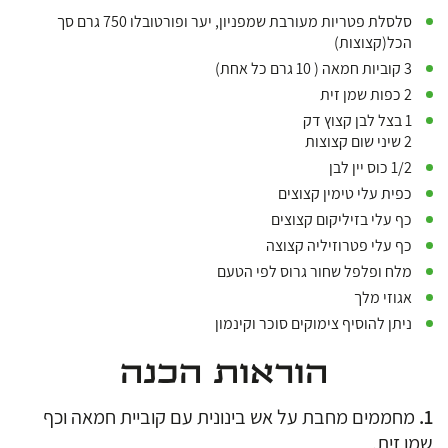
סלסלת פטריות מעורבת שמפניון, יער ופורטובלו 750 גרם סך
הכל(קצוצות)
3 קוביות חמאה ( 10 גרם כל אחת)
2 כפות שמן זית
1 בצל לבן קצוץ דק
2 שיני שום קצוצות
1/2 כוס יין לבן
כפית עלי טימין קצוצים
כף עלי בזיליקום קצוצים
כף עלי פטרוזיליה קצוצה
מלח ופלפל שחור גרוס לפי הטעם
אגוזי מלך
ניתן להוסיף צימוקים סוכר וקינמון
הוראות הכנה
מחממים מחבת על אש בינונית עם קוביית חמאה וכף
שמן זית.