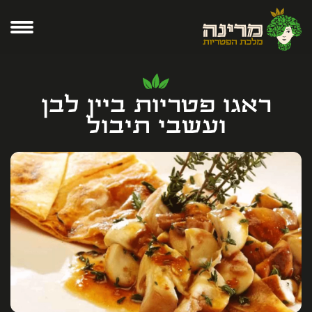
ראגו פטריות ביין לבן
ועשבי תיבול