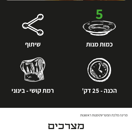
5
כמות מנות
שיתוף
הכנה - 25 דק'
רמת קושי - בינוני
מרינה מלכת הפטריות
מנות ראשונות
מצרכים