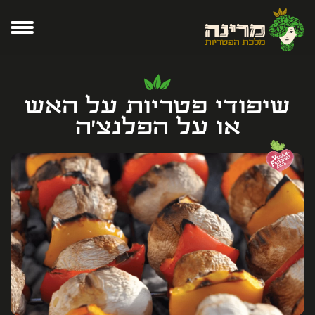
שיפודי פטריות על האש
או על הפלנצ'ה