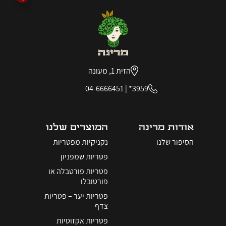
הזית 1, מעונה
04-6666451
|
3959*
אודות מרינה
המוצרים שלנו
הסיפור שלנו
נקניקיות מפטריות
פטריות שמפניון
פטריות פורטבלה או
פורטובלו
פטריות יער – פטריות
צדף
פטריות אקזוטיות