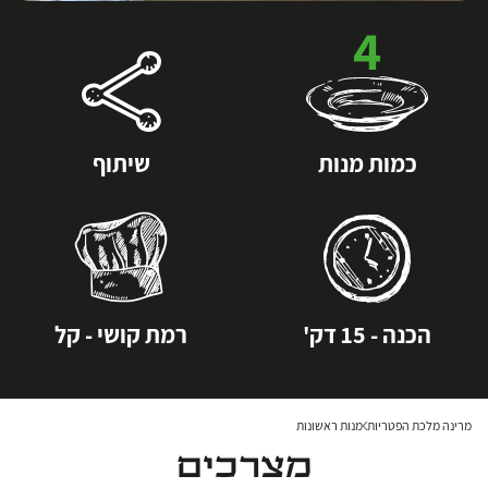
4
כמות מנות
שיתוף
הכנה - 15 דק'
רמת קושי - קל
מרינה מלכת הפטריות
מנות ראשונות
מצרכים