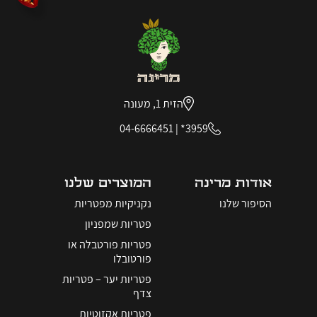
הזית 1, מעונה
04-6666451
|
3959*
אודות מרינה
המוצרים שלנו
הסיפור שלנו
נקניקיות מפטריות
פטריות שמפניון
פטריות פורטבלה או
פורטובלו
פטריות יער – פטריות
צדף
פטריות אקזוטיות