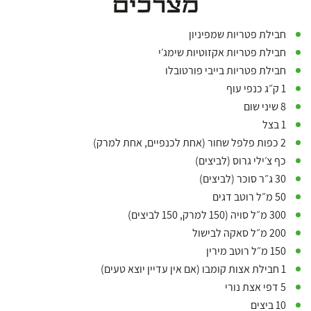
מצרכים
חבילת פטריות שמפיניון
חבילת פטריות אקזוטיות שימג׳י
חבילת פטריות בייבי פורטובלו
1 ק״ג כנפי עוף
8 שיני שום
1 בצל
2 כפות פלפל שחור (אחת לכנפיים, אחת למרק)
כף צ׳ילי גרוס (לביצים)
30 ג״ר סוכר (לביצים)
50 מ״ל רוטב דגים
300 מ״ל סויה (150 למרק, 150 לביצים)
200 מ״ל סאקה לבישול
150 מ״ל רוטב מירין
1 חבילת אצות קומבו (אם אין עדיין יוצא טעים)
5 דפי אצת נורי
10 ביצים