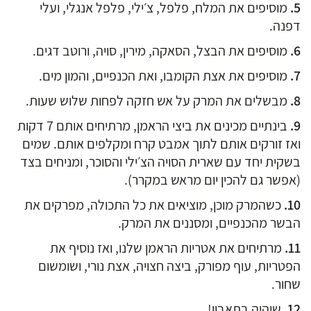
מוסיפים את המלח, פלפל, צ׳ילי, פלפל אנגלי, ועלי
דפנה.
מוסיפים את הבצל, הסאקה, מירין, סויה, ורוטב דגים.
מוסיפים את אצת הקומבו, ואת הכנפיים, והמון מים.
מבשלים את המרק על אש חזקה לפחות שלוש שעות.
בינתיים מכינים את ביצי הראמן, מרתיחים אותם 7 דקות
ואז זורקים אותם לתוך אמבט קרח ומקלפים אותם. שמים
בשקית יחד עם שארית הסויה הצ׳ילי והסוכר, ומניחים בצד
(אפשר גם להכין יום מראש במקרר).
כשהמרק מוכן, מוציאים את כל התכולה, מפרקים את
הבשר מהכנפיים, ומסננים את המרק.
מרתיחים את אטריות הראמן שלנו, ואז נוסיף את
הפטריות, עוף מפורק, ביצה חצויה, אצת נורי, ושומשום
שחור.
שיהיה בתאבון!