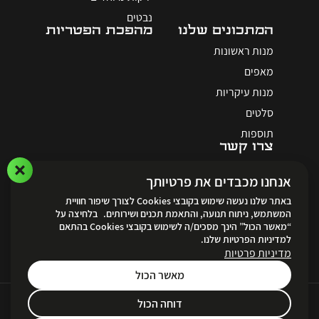
נבטים
המתכונים שלנו
מהפכת הפטריות
מנות ראשונות
מאפים
מנות עיקריות
סלטים
תוספות
צרו קשר
אנחנו מכבדים את פרטיותך
באתר שלנו נעשה שימוש בקובצי Cookies לצורך שיפור חוויית
המשתמש, ניתוח תנועה, והתאמת תכנים ושירותים. בלחיצה על
“מאשר הכול” הינך מסכים/ה לשימוש בקובצי Cookies בהתאם
לאתר ההזמנות
למדיניות הפרטיות שלנו.
מדיניות פרטיות
מאשר הכול
דוחה הכול
Created by
Unika Digital