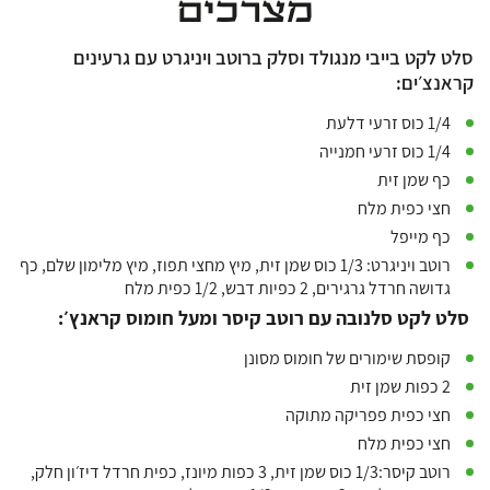
מצרכים
סלט לקט בייבי מנגולד וסלק ברוטב ויניגרט עם גרעינים
קראנצ׳ים:
1/4 כוס זרעי דלעת
1/4 כוס זרעי חמנייה
כף שמן זית
חצי כפית מלח
כף מייפל
רוטב ויניגרט: 1/3 כוס שמן זית, מיץ מחצי תפוז, מיץ מלימון שלם, כף
גדושה חרדל גרגירים, 2 כפיות דבש, 1/2 כפית מלח
סלט לקט סלנובה עם רוטב קיסר ומעל חומוס קראנץ׳:
קופסת שימורים של חומוס מסונן
2 כפות שמן זית
חצי כפית פפריקה מתוקה
חצי כפית מלח
רוטב קיסר:1/3 כוס שמן זית, 3 כפות מיונז, כפית חרדל דיז׳ון חלק,