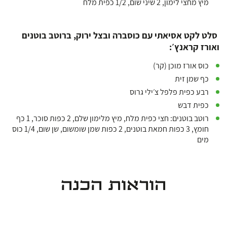
מיץ מחצי לימון, 2 שיני שום, 1/2 כפית מלח
סלט לקט אסיאתי עם כוסברה ובצל ירוק, ברוטב בוטנים
ואורז קראנץ׳:
כוס אורז מוכן (קר)
כף שמן זית
רבע כפית פלפל צ׳ילי גרוס
כפית דבש
רוטב בוטנים: חצי כפית מלח, מיץ מלימון שלם, 2 כפות סוכר, 1 כף
חומץ, 3 כפות חמאת בוטנים, 2 כפות שמן שומשום, שן שום, 1/4 כוס
מים
הוראות הכנה