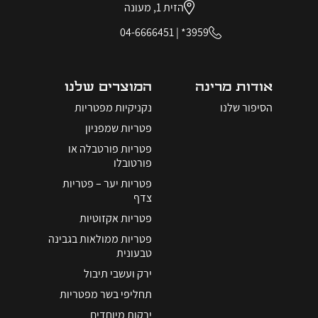
הזית 1, מעונה
04-6666451
|
3959*
אודות מרינה
המוצרים שלנו
הסיפור שלנו
נקניקיות מפטריות
פטריות שמפניון
פטריות פורטבלה או
פורטובלו
פטריות יער – פטריות
צדף
פטריות אקזוטיות
פטריות ממולאות בגבינה
טבעונית
ירק ועשבי תיבול
תחליפי בשר מפטריות
ירקות מיוחדים