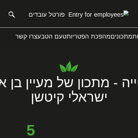
פורטל עובדים
ת
מתכונים
מהפכת הפטריות
טעם הטבע
צרו קשר
ה - מתכון של מעיין בן 
ישראלי קיטשן
5