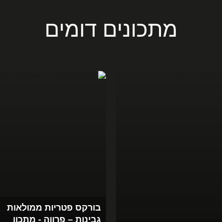
מתכונים דומים
בורקס פטריות ממולאות
גבינות – פרווה - מתכון