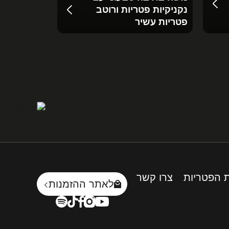
נקניקיות פטריות ורוטב
לאליק של 
פטריות עשיר
קאי מיליכו
 הפטריות
צרו קשר
לאתר ההזמנות