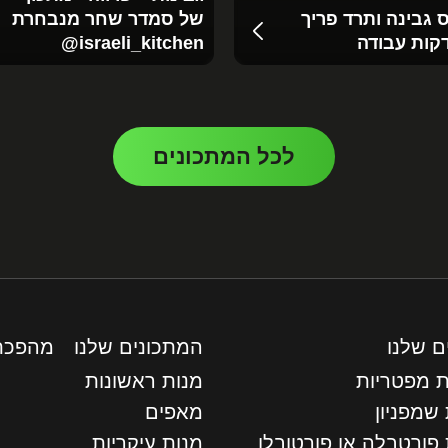
 גבינה ותרד פריך
של סמדר שחר מנבחרת
‪@israeli_kitchen‬
לכל המתכונים
ם שלנו
המתכונים שלנו
מהפכת
ת מפטריות
מנות ראשונות
שמפניון
מאפים
 פורטבלה או פורטובלו
מנות עיקריות