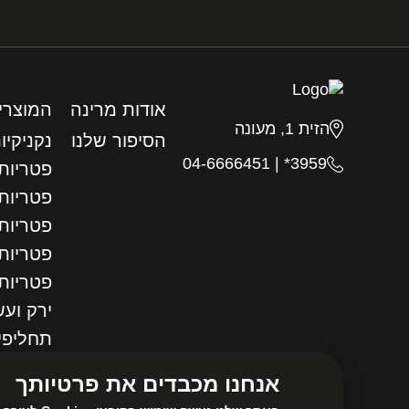
אודות מרינה
המוצרי
הזית 1, מעונה
הסיפור שלנו
נקניקיו
04-6666451
|
3959*
פטריות 
פטריות
פטריות 
פטריות 
פטריות
ירק ועש
תחליפי
ירקות מ
אנחנו מכבדים את פרטיותך
נבטים