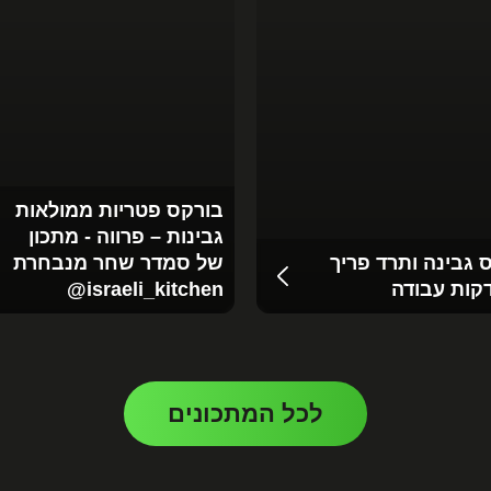
בורקס פטריות ממולאות
גבינות – פרווה - מתכון
 גבינה ותרד פריך
של סמדר שחר מנבחרת
‪@israeli_kitchen‬
לכל המתכונים