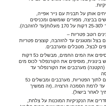
קיות.
חים אותן על תבנית עם נייר אפייה,
ים בביצה, מפזרים שומשום ומכניסים
ות(עד להזהבה).
נים רוטב פטריות –
ם בצל ומטגנים עד להזהבה, קוצצים פטריות
פים לבצל, מטבלים ומערבבים.
יפים את המים החמים, מבשלים כ5 דקות
 בינונית, מוסיפים את הקורנפלור לכוס מים
(הקטנה) מערבבים את הקורנפלור עד
ה
ומוזגים לתוך הפטריות, מערבבים ומבשלים כ5
עד לרמת הסמכה הרצויה..(זה ממשיך
ך לאחר בישול).
רים את הנקניקיות המוכנות על צלחת,