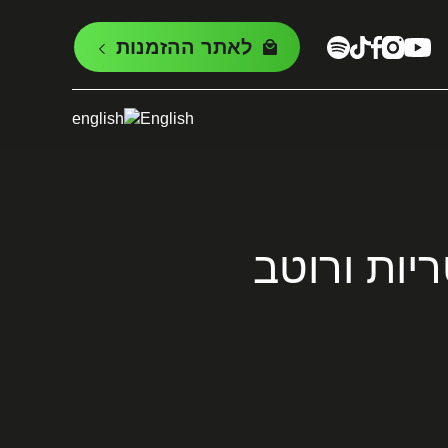
לאתר ההזמנות
English
יות ורוטב