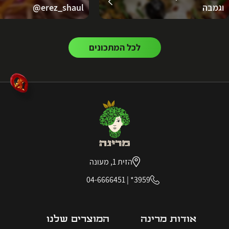
וגמבה
erez_shaul@
לכל המתכונים
הזית 1, מעונה
04-6666451
|
3959*
אודות מרינה
המוצרים שלנו