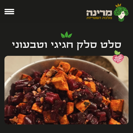
סלט סלק חגיגי וטבעוני