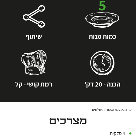
5
כמות מנות
שיתוף
הכנה - 20 דק'
רמת קושי - קל
מרינה מלכת הפטריות
סלטים
מצרכים
4 סלקים