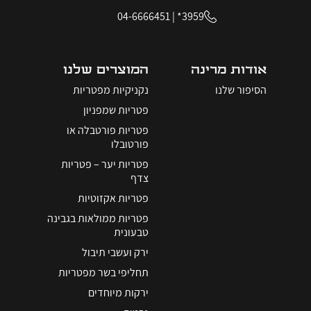
04-6666451
|
3959*
אודות מרינה
המוצרים שלנו
הסיפור שלנו
נקניקיות מפטריות
פטריות שמפניון
פטריות פורטבלה או
פורטובלו
פטריות יער – פטריות
צדף
פטריות אקזוטיות
פטריות ממולאות בגבינה
טבעונית
ירק ועשבי תיבול
תחליפי בשר מפטריות
ירקות מיוחדים