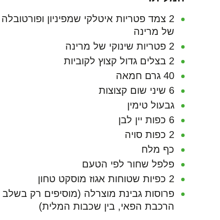
2 צמד פטריות איטלקי שמפיניון ופורטובלה
של מרינה
2 פטריות שינוקי של מרינה
2 בצלים גדול קצוץ לקוביות
40 גרם חמאה
6 שיני שום קצוצות
גבעול טימין
6 כפות יין לבן
2 כפות סויה
כף מלח
פלפל שחור לפי הטעם
2 כפיות שטוחות אגוז מוסקט טחון
פרוסות גבינת מוצרלה (מוסיפים רק בשלב
הרכבת הפאי, בין שכבות המלית)