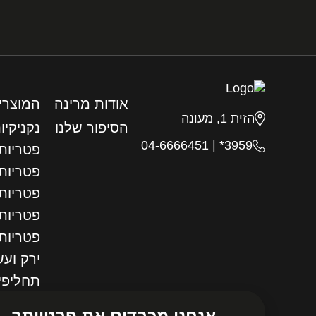
אודות מרינה
המוצרי
הזית 1, מעונה
הסיפור שלנו
נקניקיו
04-6666451
|
3959*
פטריות 
פטריות
פטריות 
פטריות 
פטריות
ירק ועש
תחליפי
ירקות מ
אנחנו מכבדים את פרטיותך