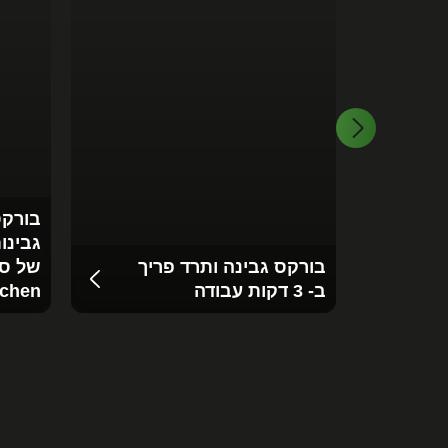
בורקס
גבינות
בורקס גבינה ותרד פריך
של ס
ב- 3 דקות עבודה
tchen‬