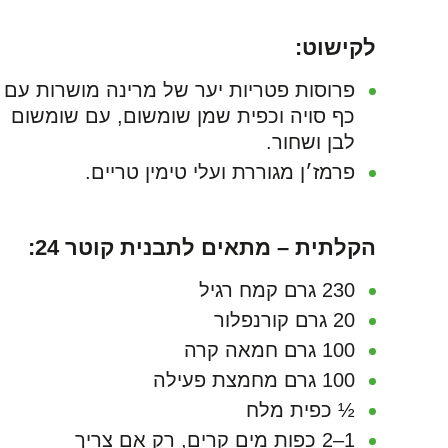
לקישוט:
פרוסות פטריות יער של מרינה מושרות עם
כף סויה וכפית שמן שומשום, עם שומשום
לבן ושחור.
פרמז׳ן מגוררת ועלי טימין טריים.
הקלתית – מתאים לתבנית קוטר 24:
230 גרם קמח רגיל
20 גרם קורנפלור
100 גרם חמאה קרה
100 גרם מחמצת פעילה
½ כפית מלח
1–2 כפות מים קרים, רק אם צריך