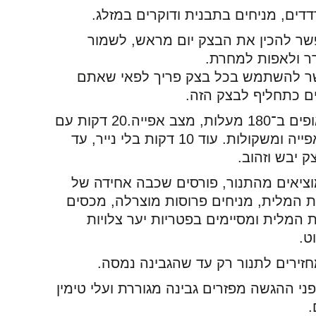
דים, מניחים בתבנית ודוקרים במזלג.
ר להכין את הבצק יום מראש, לשמור
 ולאפות למחרת.
ר להשתמש בכל בצק פריך לפאי שאתם
ם כתחליף לבצק הזה.
אופים ב־180 מעלות, מצב אפייה.20 דקות עם
נייר אפייה ומשקולות. עוד 10 דקות בלי נייר, עד
 יבש וזהוב.
ציאים מהתנור, פורסים שכבה אחידה של
 המלית, מניחים פרוסות מוצרלה, מכסים
 המלית ומסיימים בפטריות יער צלויות
ט.
זירים לתנור רק עד שהגבינה נמסה.
ני ההגשה מפזרים גבינה מגוררת ועלי טימין
.