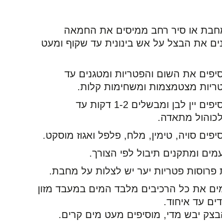
בת או סיר רחב ממיסים את החמאה
ים את הבצל על אש בינונית עד שקוף ומעט
יפים את השום והפטריות ומטגנים עד
יות מצטמצמות ומשחימות קלות.
מוסיפים יין לבן ומבשלים 1-2 דקות עד
כוהול מתאדה.
יפים סויה, טימין, מלח, פלפל ואגוז מוסקט.
מים ומתקנים תיבול לפי הצורך.
פרוסות פטריות יער יש לצלות על מחבת.
ם את כל הרכיבים מלבד המים במעבד מזון
ים עד איחוד.
צק יבש מדי, מוסיפים מעט מים קרים.